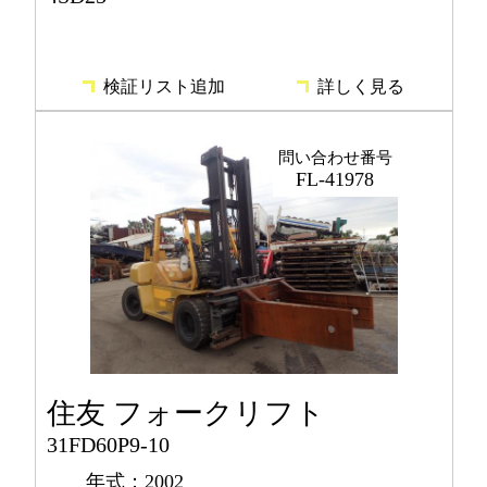
検証リスト追加
詳しく見る
問い合わせ番号
FL-41978
住友 フォークリフト
31FD60P9-10
年式：2002