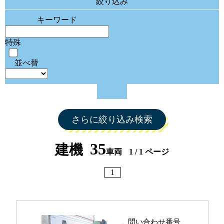
絞り込み
キーワード
特殊
並べ替
さらに絞り込み検索
35
建機
車両
1 / 1 ページ
1
問い合わせ番号