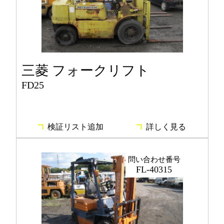
三菱 フォークリフト
FD25
検証リスト追加
詳しく見る
問い合わせ番号
FL-40315